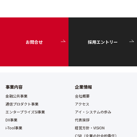
お問合せ
採用エントリー
事業内容
企業情報
金融公共事業
会社概要
通信プロダクト事業
アクセス
エンタープライズSI事業
アイ・システムの歩み
DX事業
代表挨拶
i-Tool事業
経営方針・VISION
CSR（企業の社会的責任）